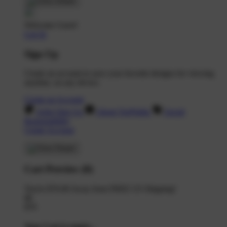
Welcome Guest!
Log In
Sign Up
Create an account to save your favorite designs for viewing
anytime, on any device.
Create an Account
Artist Sign Up
About TeePublic
Social
Responsibility
Create Account
Cart Preview (0)
You're
$70.00
Away from
FREE US Shipping!
$0
$70
Your Cart is empty...