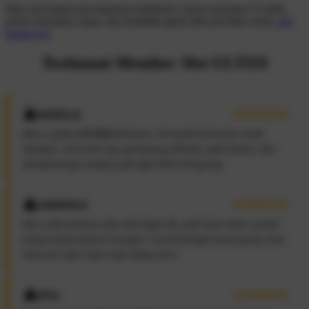
Situs slot terpercaya biasanya berlisensi, punya layanan CS aktif,
proses transaksi cepat, dan memiliki game dari provider resmi.
slot
terpercaya
Testimoni Member Slot
ULTI33
GAZELLA
Baru nyoba
ULTI33
kemarin, ternyata beneran enak
dipakai. Link slot-nya gampang dibuka, gak lemot, dan
tampilannya simple jadi gak bikin bingung.
LARAVELA
Aku suka karena ada slot depo 5k, jadi bisa main santai
tanpa takut keluar banyak. Cocok banget buat yang mau
hiburan tipis-tipis tapi tetap seru.
IPUL