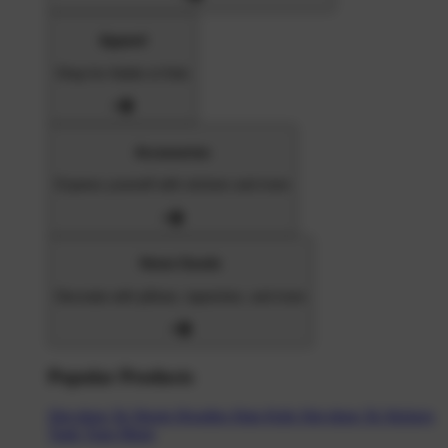
Apparel
Shop for Adults & Kids
Accessories
Express yourself with stickers and more
Home Goods
Decorate with pillows, tapestries, and more
Popular Products
Slot depo 5k
Shorts
Hoodies
Hats
Kids Slot depo 5k
Stickers
Tank Tops
Mugs