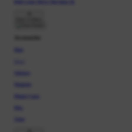
Kids Long Sleeve Slot depo 5k
Back To Menu
Accessories
Hats
New!
Stickers
Magnets
Phone Cases
Pins
Totes