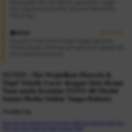
Deposit pakai QRIS slot 5000 itu cepet parah. Tinggal
scan, langsung masuk saldo. Gak perlu ribet transfer
manual lagi.
MA'AJI
Situs slot ini menurutku lumayan lengkap gamenya.
Provider banyak, pilihannya gak ngebosenin, apalagi ada
bonus yang sering muncul.
ULTI33 : Slot Wujudkan Maxwin &
Togel Teknik Gacor dengan Situs Resmi
Tuan muda Kenalan TOTO 4D Modal
Santai Media Online Tanpa Rahasia
Trending Tags
Situs Slot
Slot Deposit 5k
Slot Depo 5000
Slot Deposit 5000
Slot
Qris
Slot
Situs Depo 5k
Situs Deposit 5000